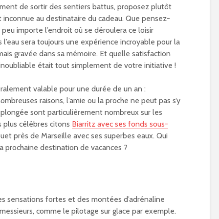
lement de sortir des sentiers battus, proposez plutôt
t inconnue au destinataire du cadeau. Que pensez-
peu importe l’endroit où se déroulera ce loisir
 l’eau sera toujours une expérience incroyable pour la
mais gravée dans sa mémoire. Et quelle satisfaction
noubliable était tout simplement de votre initiative !
ralement valable pour une durée de un an :
nombreuses raisons, l’amie ou la proche ne peut pas s’y
e plongée sont particulièrement nombreux sur les
s plus célèbres citons
Biarritz avec ses fonds sous-
uet près de Marseille avec ses superbes eaux. Qui
 sa prochaine destination de vacances ?
es sensations fortes et des montées d’adrénaline
messieurs, comme le pilotage sur glace par exemple.