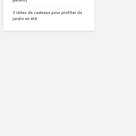
parents
3 idées de cadeaux pour profiter du
jardin en été