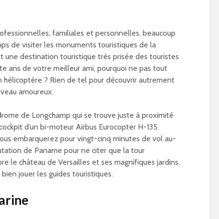
rofessionnelles, familiales et personnelles, beaucoup
ps de visiter les monuments touristiques de la
st une destination touristique très prisée des touristes
nte ans de votre meilleur ami, pourquoi ne pas tout
n hélicoptère ? Rien de tel pour découvrir autrement
uveau amoureux.
drome de Longchamp qui se trouve juste à proximité
 cockpit d’un bi-moteur Airbus Eurocopter H-135.
 vous embarquerez pour vingt-cinq minutes de vol au-
putation de Paname pour ne citer que la tour
e le château de Versailles et ses magnifiques jardins.
t bien jouer les guides touristiques.
arine