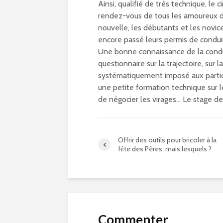
Ainsi, qualifié de très technique, le c
rendez-vous de tous les amoureux d
nouvelle, les débutants et les novic
encore passé leurs permis de conduir
Une bonne connaissance de la condu
questionnaire sur la trajectoire, sur l
systématiquement imposé aux particip
une petite formation technique sur l
de négocier les virages… Le stage d
Offrir des outils pour bricoler à la
fête des Pères, mais lesquels ?
Commenter