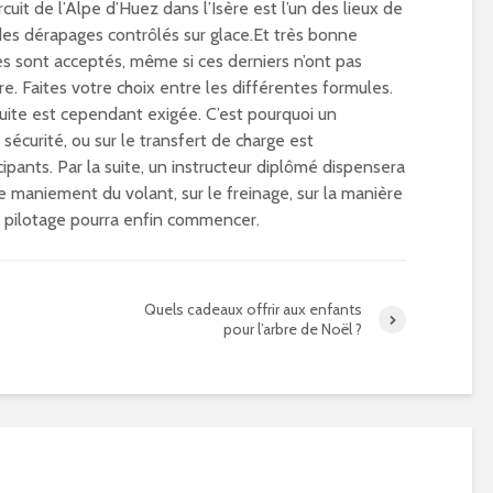
ircuit de l’Alpe d’Huez dans l’Isère est l’un des lieux de
es dérapages contrôlés sur glace.Et très bonne
es sont acceptés, même si ces derniers n’ont pas
e. Faites votre choix entre les différentes formules.
ite est cependant exigée. C’est pourquoi un
a sécurité, ou sur le transfert de charge est
ants. Par la suite, un instructeur diplômé dispensera
e maniement du volant, sur le freinage, sur la manière
e pilotage pourra enfin commencer.
Quels cadeaux offrir aux enfants
pour l’arbre de Noël ?