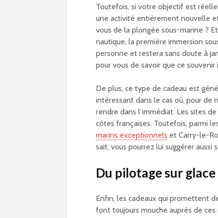
Toutefois, si votre objectif est réel
une activité entièrement nouvelle e
vous de la plongée sous-marine ? Et 
nautique, la première immersion sous
personne et restera sans doute à ja
pour vous de savoir que ce souvenir i
De plus, ce type de cadeau est géné
intéressant dans le cas où, pour de 
rendre dans l’immédiat. Les sites d
côtes françaises. Toutefois, parmi le
marins exceptionnels
et Carry-le-Ro
sait, vous pourrez lui suggérer aussi
Du pilotage sur glace
Enfin, les cadeaux qui promettent d
font toujours mouche auprès de ces 