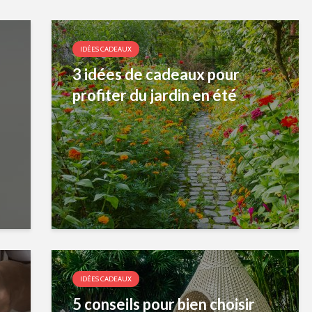
IDÉES CADEAUX
3 idées de cadeaux pour
profiter du jardin en été
IDÉES CADEAUX
5 conseils pour bien choisir