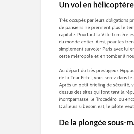
Un vol en hélicoptère
Très occupés par leurs obligations p
de parisiens ne prennent plus le tem
capitale. Pourtant la Ville Lumière e
du monde entier. Ainsi, pour les tre
simplement survoler Paris avec lui e
cette métropole et en tomber à no
Au départ du très prestigieux Hippo
de la Tour Eiffel, vous serez dans le
Après un petit briefing de sécurité,
dessus des sites qui font tant la ré
Montparnasse, le Trocadéro, ou encor
D’ailleurs si besoin est, le pilote veu
De la plongée sous-m