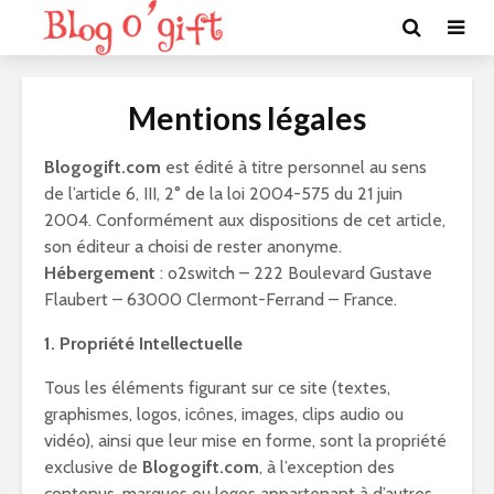
Mentions légales
Blogogift.com
est édité à titre personnel au sens
de l’article 6, III, 2° de la loi 2004-575 du 21 juin
2004. Conformément aux dispositions de cet article,
son éditeur a choisi de rester anonyme.
Hébergement
: o2switch – 222 Boulevard Gustave
Flaubert – 63000 Clermont-Ferrand – France.
1. Propriété Intellectuelle
Tous les éléments figurant sur ce site (textes,
graphismes, logos, icônes, images, clips audio ou
vidéo), ainsi que leur mise en forme, sont la propriété
exclusive de
Blogogift.com
, à l’exception des
contenus, marques ou logos appartenant à d’autres