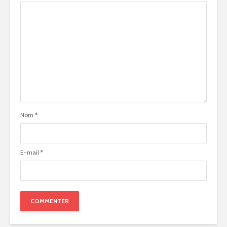
Nom
*
E-mail
*