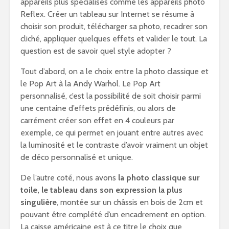
appareils plus spécialisés comme les appareils photo
Reflex. Créer un tableau sur Internet se résume à
choisir son produit, télécharger sa photo, recadrer son
cliché, appliquer quelques effets et valider le tout. La
question est de savoir quel style adopter ?
Tout d’abord, on a le choix entre la photo classique et
le Pop Art à la Andy Warhol. Le Pop Art
personnalisé, c’est la possibilité de soit choisir parmi
une centaine d’effets prédéfinis, ou alors de
carrément créer son effet en 4 couleurs par
exemple, ce qui permet en jouant entre autres avec
la luminosité et le contraste d’avoir vraiment un objet
de déco personnalisé et unique.
De l’autre coté, nous avons
la photo classique sur
toile, le tableau dans son expression la plus
singulière
, montée sur un châssis en bois de 2cm et
pouvant être complété d’un encadrement en option.
La caisse américaine est à ce titre le choix que