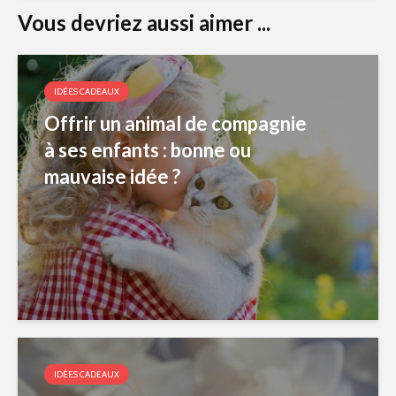
Vous devriez aussi aimer ...
IDÉES CADEAUX
Offrir un animal de compagnie
à ses enfants : bonne ou
mauvaise idée ?
IDÉES CADEAUX