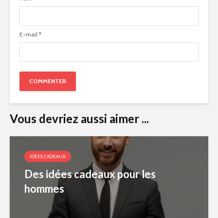
E-mail
*
Vous devriez aussi aimer ...
IDÉES CADEAUX
Des idées cadeaux pour les
hommes