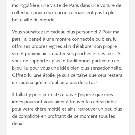
montgolfière, une visite de Paris dans une voiture de
collection pour ceux qui ne connaissent pas la plus
belle ville du monde.
Vous souhaitez un cadeau plus personnel ? Pour ma
part, j’ai pensé à une montre connectée ou bien, lui
offrir ses propres vignes afin d’élaborer son propre
vin et pouvoir ainsi épater ses proches et ses amis. Si
vous ne supportez plus le traditionnel parfum ou un
bijou, j’ai pour vous une idée bien plus sensationnelle.
Offrez-lui une étoile. Je suis certaine que cela restera
un cadeau qu’elle n’oubliera pas de si tôt !
Il fallait y penser n’est-ce pas ? J’espère que mes
idées pourront vous aider à trouver le cadeau idéal
pour votre chère moitié et ainsi retrouver un peu plus
de complicité en profitant de ce moment tous les
deux !